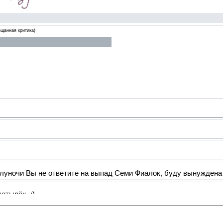
ещанная критика)