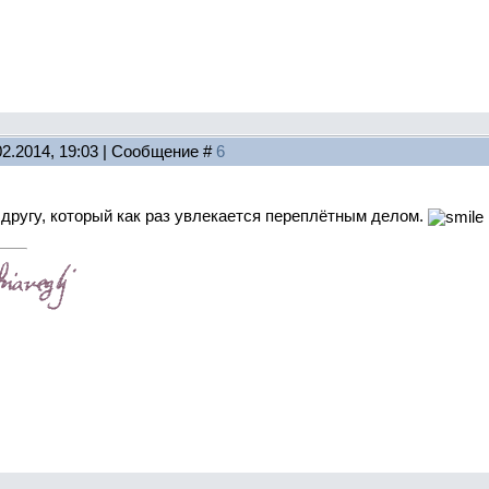
02.2014, 19:03 | Сообщение #
6
другу, который как раз увлекается переплётным делом.