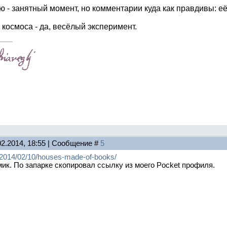
 - занятный момент, но комментарии куда как правдивы: её
 космоса - да, весёлый эксперимент.
02.2014, 18:55 | Сообщение #
5
m/2014/02/10/houses-made-of-books/
ик. По запарке скопировал ссылку из моего Pocket профиля.