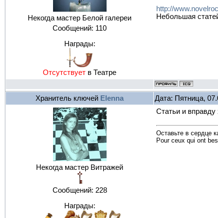
http://www.novelroc
Небольшая статей
Некогда мастер Белой галереи
Сообщений:
110
Награды:
Отсутствует
в Театре
Хранитель ключей
Elenna
Дата: Пятница, 07.
Статьи и вправду
Оставьте в сердце 
Pour сeux qui ont bes
Некогда мастер Витражей
Сообщений:
228
Награды: