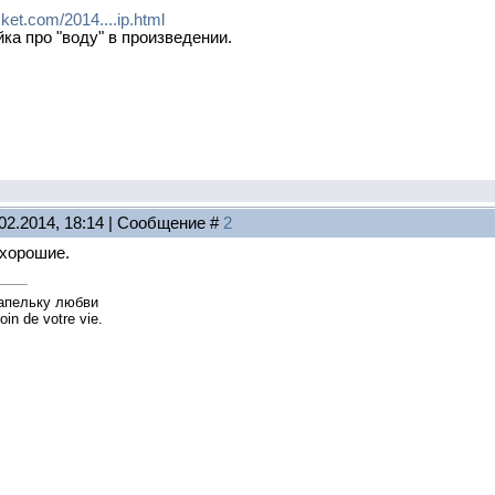
ket.com/2014....ip.html
ка про "воду" в произведении.
02.2014, 18:14 | Сообщение #
2
 хорошие.
капельку любви
oin de votre vie.